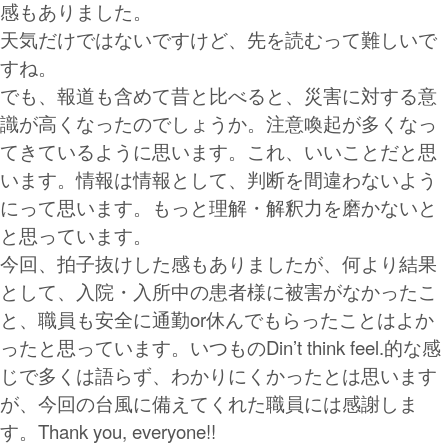
感もありました。
天気だけではないですけど、先を読むって難しいで
すね。
でも、報道も含めて昔と比べると、災害に対する意
識が高くなったのでしょうか。注意喚起が多くなっ
てきているように思います。これ、いいことだと思
います。情報は情報として、判断を間違わないよう
にって思います。もっと理解・解釈力を磨かないと
と思っています。
今回、拍子抜けした感もありましたが、何より結果
として、入院・入所中の患者様に被害がなかったこ
と、職員も安全に通勤or休んでもらったことはよか
ったと思っています。いつものDin’t think feel.的な感
じで多くは語らず、わかりにくかったとは思います
が、今回の台風に備えてくれた職員には感謝しま
す。Thank you, everyone!!