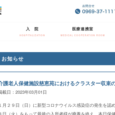
入 院
医療連携室
HOSPITALIZATION
MEDICAL COOPERATION ROOM
お知らせ
介護老人保健施設慈恵苑におけるクラスター収束
掲載日：2023年03月01日
１月２９日（日）に新型コロナウイルス感染症の発生を認
８日（火）をもって最後の入所者様が療養を終え、本日保