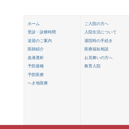
ホーム
ご入院の方へ
受診・診療時間
入院生活について
送迎のご案内
退院時の手続き
医師紹介
医療福祉相談
血液透析
お見舞いの方へ
予防接種
教育入院
予防医療
へき地医療