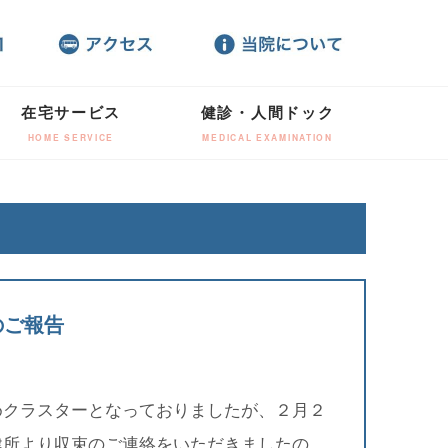
在宅サービス
健診・人間ドック
HOME SERVICE
MEDICAL EXAMINATION
のご報告
めクラスターとなっておりましたが、２月２
健所より収束のご連絡をいただきましたの