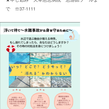
で ☏37-1111