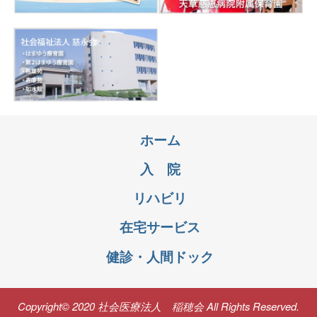
ホーム
入 院
リハビリ
在宅サービス
健診・人間ドック
Copyright© 2020 社会医療法人 稲穂会 All Rights Reserved.