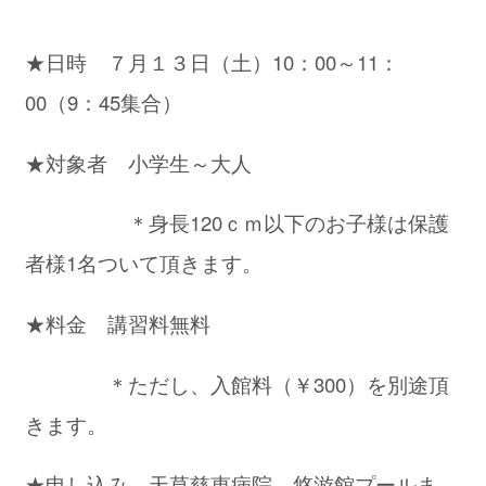
★日時 ７月１３日（土）10：00～11：
00（9：45集合）
★対象者 小学生～大人
＊身長120ｃｍ以下のお子様は保護
者様1名ついて頂きます。
★料金 講習料無料
＊ただし、入館料（￥300）を別途頂
きます。
★申し込み 天草慈恵病院 悠游館プールま